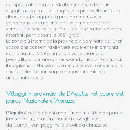
campeggiatori realizzando il sogno perfetto di un
viaggio attivo, fra sport acquatici e piacevoli serate nei
disco-pub. I villaggi della provincia abruzzese
concedono un ambiente naturale ma anche tanti
servizi: dalle piscine, al mini-club, all'animazione, ai bar e
ristoranti, per rilassarsi a 360° gradi.
La zona più interna della provincia è dominata dal Gran
Sasso, che consentirà di vivere esperienze in armonia
con la natura. Al trekking, al birdwatching e alla
possibilità di portare con se splendidi ricordi fotografici,
il soggiorno in Abruzzo sarà reso piacevole anche dalle
serate animate con sagre enogastronomiche e
artigianato locale.
Villaggi in provincia de L’Aquila: nel cuore del
parco Nazionale d’Abruzzo
L’Aquila
è scelta da chi ama i luoghi in cui sia palpabile
la simbiosi tra ambienti naturali e borghi eretti
dall'uomo. I campeggi nella provincia abruzzese