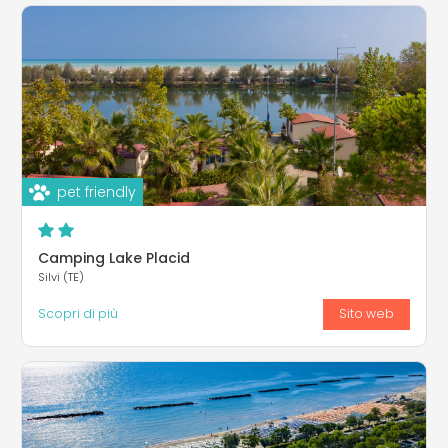
pet friendly
Camping Lake Placid
Silvi (TE)
Scopri di più
Sito web