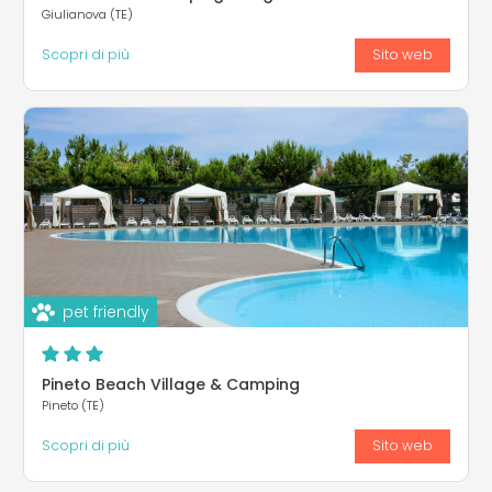
Giulianova (TE)
Scopri di più
Sito web
pet friendly
Pineto Beach Village & Camping
Pineto (TE)
Scopri di più
Sito web