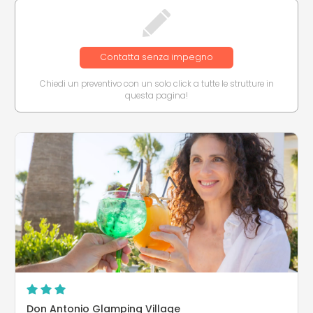
Contatta senza impegno
Chiedi un preventivo con un solo click a tutte le strutture in
questa pagina!
Don Antonio Glamping Village