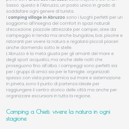
Sasso: questo è l'Abruzzo, un posto unico in grado di
soddisfare ogni genere di turista.
I
camping village in Abruzzo
sono i luoghi perfetti per un
soggiorno all'insegna del comfort in spazi naturali
d’eccezione: piazzole attrezzate per camper, aree da
campeggio in tenda ma anche bungalow, bar, piscine e
ristoranti per vivere la natura e regalarsi piccoli piaceri
anche dormendo sotto le stelle.
L’Abruzzo è la meta giusta per gli amanti del mare e
degli sport acquatici, ma anche delle notti che
proseguono fino all'alba. I campeggi sono perfetti sia
per i gruppi di amici sia per le famiglie: organizzati
spesso con vista panoramica sul mare e sistemazione
in pineta, sono il punto di partenza ideale per
raggiungere il centro storico delle città ma anche per
organizzare escursioni in tutta la regione.
Camping a Chieti: vivere la natura in ogni
stagione