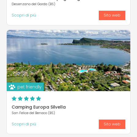
Desenzano del Garda (BS)
Scopri di più
Sito web
pet friendly
Camping Europa Silvella
San Felice del Benaco (BS)
Scopri di più
Sito web