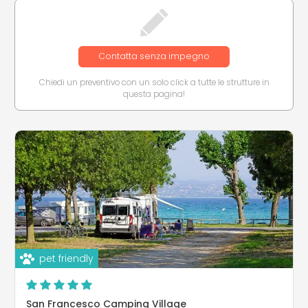
Contatta senza impegno
Chiedi un preventivo con un solo click a tutte le strutture in
questa pagina!
pet friendly
San Francesco Camping Village