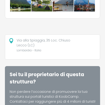
Via alla Spiaggia, 35 Loc. Chiuso
Lecco (LC)
Lombardia - Italia
Sei tu il proprietario di questa
struttura?
Non perdere l’occasione di promuovere la tua
struttura sui portali turistici di KoobCamp.
Contattaci per raggiungere più di 4 milioni di turisti!