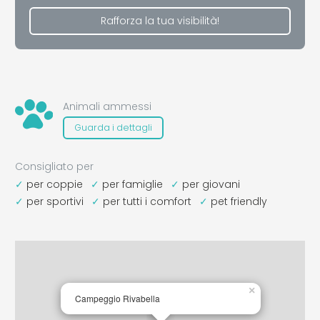
Rafforza la tua visibilità!
Animali ammessi
Guarda i dettagli
Consigliato per
per coppie
per famiglie
per giovani
per sportivi
per tutti i comfort
pet friendly
×
Campeggio Rivabella