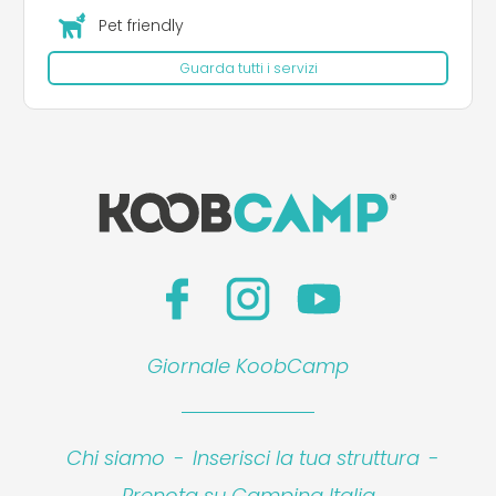
Pet friendly
Guarda tutti i servizi
Giornale KoobCamp
Chi siamo
-
Inserisci la tua struttura
-
Prenota su Camping Italia