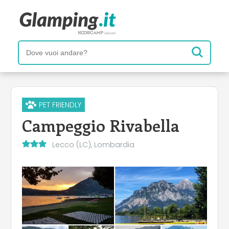
PET FRIENDLY
Campeggio Rivabella
+
Lecco (LC), Lombardia
−