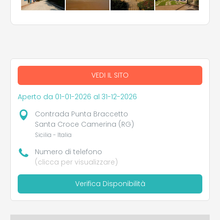
VEDI IL SITO
Aperto da 01-01-2026 al 31-12-2026
Contrada Punta Braccetto
Santa Croce Camerina (RG)
Sicilia - Italia
Numero di telefono
(clicca per visualizzare)
Verifica Disponibilità