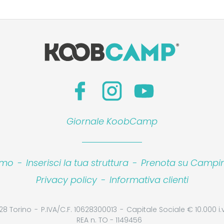
Giornale KoobCamp
amo
-
Inserisci la tua struttura
-
Prenota su Camping
Privacy policy
-
Informativa clienti
28 Torino
P.IVA/C.F. 10628300013
Capitale Sociale € 10.000 i.v
REA n. TO - 1149456