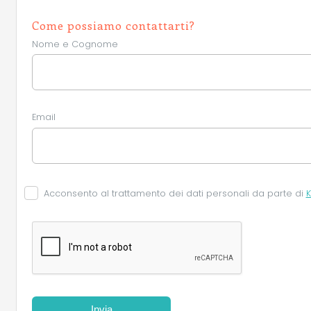
Come possiamo contattarti?
Nome e Cognome
Email
Acconsento al trattamento dei dati personali da parte di
K
Invia