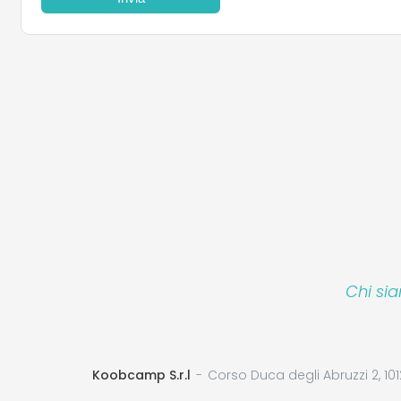
Chi si
Koobcamp S.r.l
Corso Duca degli Abruzzi 2, 101