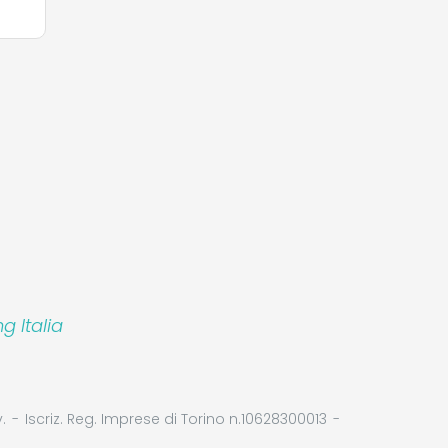
Leaflet
 Italia
.
Iscriz. Reg. Imprese di Torino n.10628300013