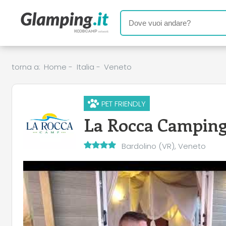
torna a:
Home
-
Italia
-
Veneto
PET FRIENDLY
La Rocca Camping
Bardolino (VR), Veneto