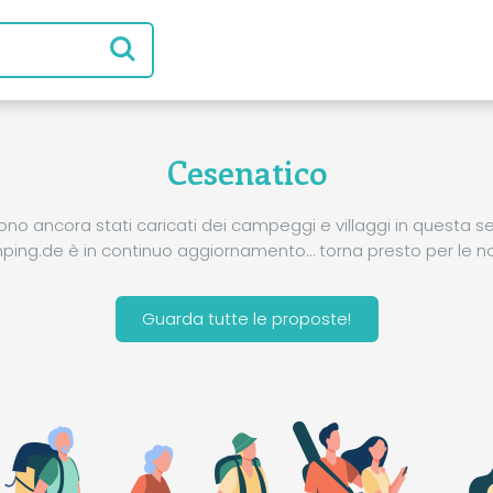
Cesenatico
ono ancora stati caricati dei campeggi e villaggi in questa se
ing.de è in continuo aggiornamento… torna presto per le no
Guarda tutte le proposte!