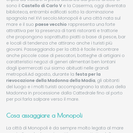
sono il
Castello di Carlo V
e la Caserma, oggi diventata
biblioteca, entrambi edificati sotto la dominazione
spagnola nel XVI secolo.Monopoli è una città nata sul
mare e il suo
paese vecchio
rappresenta una forte
attrattiva per la presenza di tanti ristoranti e trattorie
che propongono soprattutto piatti a base di pesce, bar
e locali di tendenza che attirano anche i turisti più
giovani. Passeggiando per la città è facile incontrare
anche piccole case di pescatori, botteghe di artigiani o
caratteristici negozi di generi alimentari ben lontani
dagli ipermercati cui siamo abituati nelle grandi
metropoli.Ad agosto, durante la
festa per la
rievocazione della Madonna della Madia
, gli abitanti
del luogo e i molti turisti accompagnano la statua della
Madonna in processione dalla Cattedrale fino al porto
per poi farla salpare verso il mare.
Cosa assaggiare a Monopoli
La città di Monopoli è da sempre molto legata al mare