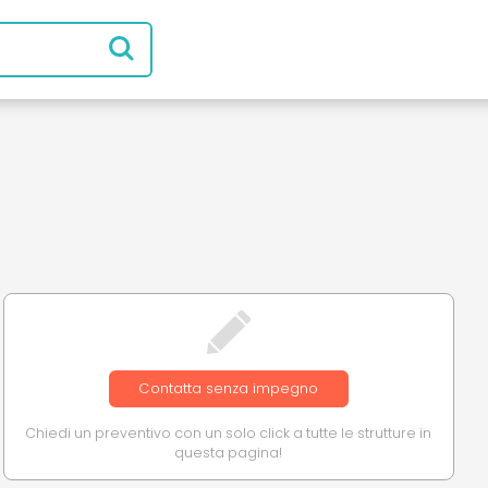
Contatta senza impegno
Chiedi un preventivo con un solo click a tutte le strutture in
questa pagina!