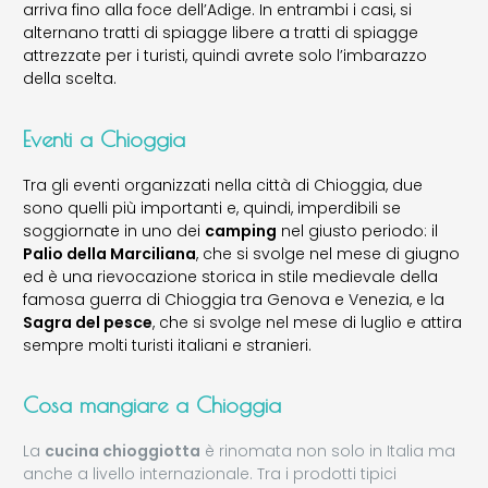
arriva fino alla foce dell’Adige. In entrambi i casi, si
alternano tratti di spiagge libere a tratti di spiagge
attrezzate per i turisti, quindi avrete solo l’imbarazzo
della scelta.
Eventi a Chioggia
Tra gli eventi organizzati nella città di Chioggia, due
sono quelli più importanti e, quindi, imperdibili se
soggiornate in uno dei
camping
nel giusto periodo: il
Palio della Marciliana
, che si svolge nel mese di giugno
ed è una rievocazione storica in stile medievale della
famosa guerra di Chioggia tra Genova e Venezia, e la
Sagra del pesce
, che si svolge nel mese di luglio e attira
sempre molti turisti italiani e stranieri.
Cosa mangiare a Chioggia
La
cucina chioggiotta
è rinomata non solo in Italia ma
anche a livello internazionale. Tra i prodotti tipici